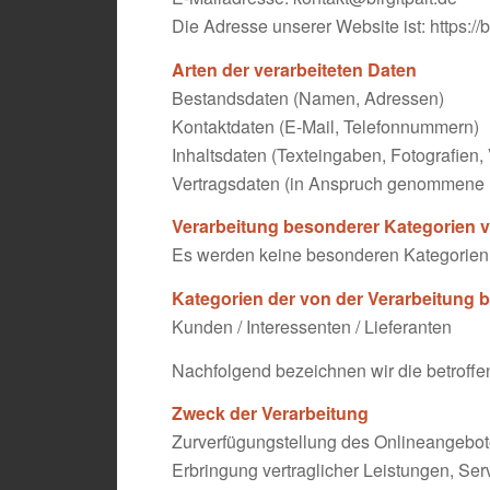
Die Adresse unserer Website ist: https://bi
Arten der verarbeiteten Daten
Bestandsdaten (Namen, Adressen)
Kontaktdaten (E-Mail, Telefonnummern)
Inhaltsdaten (Texteingaben, Fotografien,
Vertragsdaten (in Anspruch genommene 
Verarbeitung besonderer Kategorien v
Es werden keine besonderen Kategorien 
Kategorien der von der Verarbeitung 
Kunden / Interessenten / Lieferanten
Nachfolgend bezeichnen wir die betroff
Zweck der Verarbeitung
Zurverfügungstellung des Onlineangebote
Erbringung vertraglicher Leistungen, Se