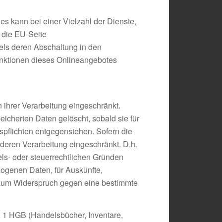
s kann bei einer Vielzahl der Dienste,
 die EU-Seite
els deren Abschaltung in den
Funktionen dieses Onlineangebotes
ihrer Verarbeitung eingeschränkt.
icherten Daten gelöscht, sobald sie für
pflichten entgegenstehen. Sofern die
 deren Verarbeitung eingeschränkt. D.h.
dels- oder steuerrechtlichen Gründen
ogenen Daten, für Auskünfte,
r zum Widerspruch gegen eine bestimmte
. 1 HGB (Handelsbücher, Inventare,