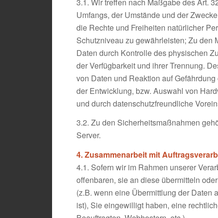
3.1. Wir treffen nach Maßgabe des Art. 
Umfangs, der Umstände und der Zwecke de
die Rechte und Freiheiten natürlicher 
Schutzniveau zu gewährleisten; Zu den M
Daten durch Kontrolle des physischen Zu
der Verfügbarkeit und ihrer Trennung. D
von Daten und Reaktion auf Gefährdung 
der Entwicklung, bzw. Auswahl von Hard
und durch datenschutzfreundliche Vorein
3.2. Zu den Sicherheitsmaßnahmen gehö
Server.
4. Zusammenarbeit mit Auftragsverarbe
4.1. Sofern wir im Rahmen unserer Vera
offenbaren, sie an diese übermitteln oder
(z.B. wenn eine Übermittlung der Daten an
ist), Sie eingewilligt haben, eine rechtl
Beauftragten, Webhostern, etc.).