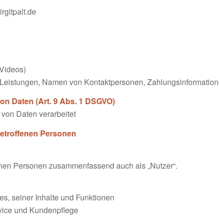
rgitpalt.de
 Videos)
Leistungen, Namen von Kontaktpersonen, Zahlungsinformation
on Daten (Art. 9 Abs. 1 DSGVO)
von Daten verarbeitet
betroffenen Personen
enen Personen zusammenfassend auch als „Nutzer“.
s, seiner Inhalte und Funktionen
rvice und Kundenpflege