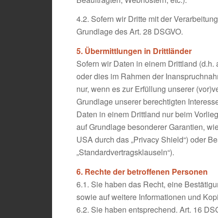
4.2. Sofern wir Dritte mit der Verarbeitu
Grundlage des Art. 28 DSGVO.
5. Übermittlungen in Drittländer
Sofern wir Daten in einem Drittland (d.
oder dies im Rahmen der Inanspruchnahme
nur, wenn es zur Erfüllung unserer (vor)ve
Grundlage unserer berechtigten Interessen
Daten in einem Drittland nur beim Vorlie
auf Grundlage besonderer Garantien, wie 
USA durch das „Privacy Shield“) oder Bea
„Standardvertragsklauseln“).
6. Rechte der betroffenen Personen
6.1. Sie haben das Recht, eine Bestätig
sowie auf weitere Informationen und Ko
6.2. Sie haben entsprechend. Art. 16 DS