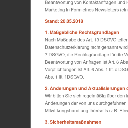
Beantwortung von Kontaktanfragen und 
Marketing in Form eines Newsletters (ein 
Stand: 20.05.2018
1. Maßgebliche Rechtsgrundlagen
Nach Maßgabe des Art. 13 DSGVO teilen 
Datenschutzerklärung nicht genannt wird, 
7 DSGVO, die Rechtsgrundlage für die V
Beantwortung von Anfragen ist Art. 6 Abs.
Verpflichtungen ist Art. 6 Abs. 1 lit. c 
Abs. 1 lit. f DSGVO.
2. Änderungen und Aktualisierungen 
Wir bitten Sie sich regelmäßig über den 
Änderungen der von uns durchgeführten D
Mitwirkungshandlung Ihrerseits (z.B. Einw
3. Sicherheitsmaßnahmen