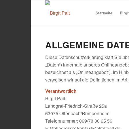
Startseite
Birgi
ALLGEMEINE DA
Diese Datenschutzerklärung klärt Sie ü
„Daten“) innerhalb unseres Onlineangeb
bezeichnet als „Onlineangebot“). Im Hinb
verweisen wir auf die Definitionen im A
Verantwortlich
Birgit Palt
Landgraf-Friedrich-Straße 25a
63075 Offenbach/Rumpenheim
Telefonnummer: 069/78 80 65 56
E-Mailadresse: kontakt@birgitpalt.de