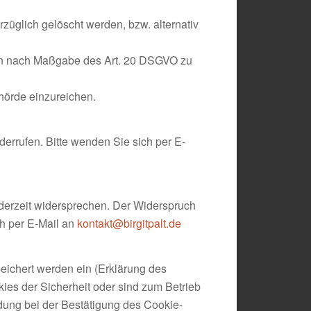
üglich gelöscht werden, bzw. alternativ
aben nach Maßgabe des Art. 20 DSGVO zu
hörde einzureichen.
derrufen. Bitte wenden Sie sich per E-
derzeit widersprechen. Der Widerspruch
ch per E-Mail an
kontakt@birgitpalt.de
eichert werden ein (Erklärung des
kies der Sicherheit oder sind zum Betrieb
idung bei der Bestätigung des Cookie-