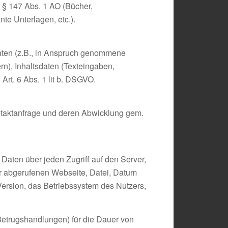
 § 147 Abs. 1 AO (Bücher,
te Unterlagen, etc.).
aten (z.B., in Anspruch genommene
n), Inhaltsdaten (Texteingaben,
Art. 6 Abs. 1 lit b. DSGVO.
ntaktanfrage und deren Abwicklung gem.
 Daten über jeden Zugriff auf den Server,
er abgerufenen Webseite, Datei, Datum
ersion, das Betriebssystem des Nutzers,
Betrugshandlungen) für die Dauer von