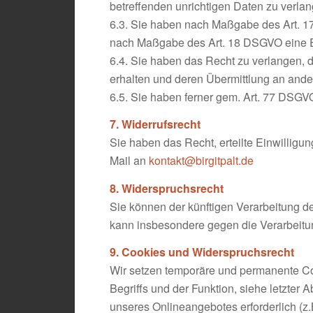
betreffenden unrichtigen Daten zu verlan
6.3. Sie haben nach Maßgabe des Art. 17
nach Maßgabe des Art. 18 DSGVO eine Ei
6.4. Sie haben das Recht zu verlangen, 
erhalten und deren Übermittlung an ander
6.5. Sie haben ferner gem. Art. 77 DSGV
7. Widerrufsrecht
Sie haben das Recht, erteilte Einwilligu
Mail an
kontakt@birgitpalt.de
8. Widerspruchsrecht
Sie können der künftigen Verarbeitung 
kann insbesondere gegen die Verarbeitun
9. Cookies und Widerspruchsrecht
Wir setzen temporäre und permanente Coo
Begriffs und der Funktion, siehe letzter 
unseres Onlineangebotes erforderlich (z.