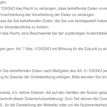
gen.
 DSGVO das Recht zu verlangen, dass betreffende Daten unverz
nschränkung der Verarbeitung der Daten zu verlangen.
dass die Sie betreffenden Daten, die Sie uns bereitgestellt h
e Verantwortliche zu fordern.
O das Recht, eine Beschwerde bei der zuständigen Aufsichtsbe
ngen gem. Art. 7 Abs. 3 DSGVO mit Wirkung für die Zukunft zu wi
der Sie betreffenden Daten nach Maßgabe des Art. 21 DSGVO je
g für Zwecke der Direktwerbung erfolgen. Bitte wenden Sie si
kies, d.h. kleine Dateien, die auf den Geräten der Nutzer gesp
Abschnitt dieser Datenschutzerklärung). Zum Teil dienen die Coo
B., für die Darstellung der Website) oder um die Nutzerentsche