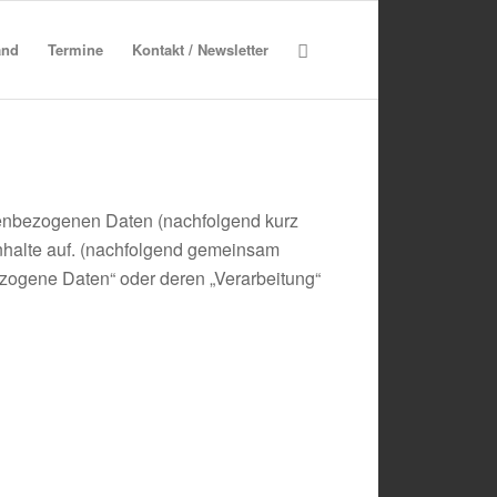
and
Termine
Kontakt / Newsletter
nenbezogenen Daten (nachfolgend kurz
nhalte auf. (nachfolgend gemeinsam
bezogene Daten“ oder deren „Verarbeitung“