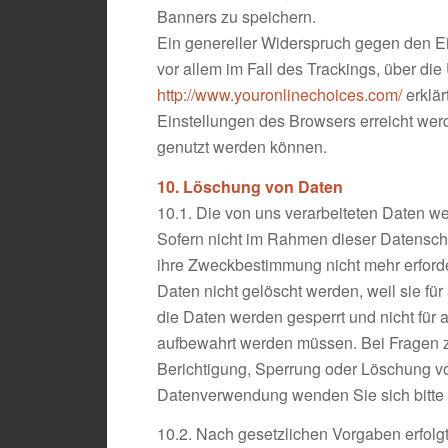
Banners zu speichern.
Ein genereller Widerspruch gegen den Ei
vor allem im Fall des Trackings, über d
http://www.youronlinechoices.com/
erklär
Einstellungen des Browsers erreicht wer
genutzt werden können.
10. Löschung von Daten
10.1. Die von uns verarbeiteten Daten w
Sofern nicht im Rahmen dieser Datenschu
ihre Zweckbestimmung nicht mehr erforde
Daten nicht gelöscht werden, weil sie fü
die Daten werden gesperrt und nicht für 
aufbewahrt werden müssen. Bei Fragen z
Berichtigung, Sperrung oder Löschung vo
Datenverwendung wenden Sie sich bitte 
10.2. Nach gesetzlichen Vorgaben erfol