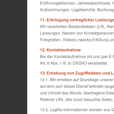
Eröffnungsbilanzen, Jahresabschlüsse, H
Aufzeichnungen, Lageberichte, Buchungsb
11. Erbringung vertraglicher Leistung
Wir verarbeiten Bestandsdaten (z.B., N
Leistungen, Namen von Kontaktpersonen,
Fotografien, Videos) zwecks Erfüllung un
12. Kontaktaufnahme
Bei der Kontaktaufnahme mit uns (per E
Art. 6 Abs. 1 lit. b) DSGVO verarbeitet.
13. Erhebung von Zugriffsdaten und L
13.1. Wir erheben auf Grundlage unserer b
auf dem sich dieser Dienst befindet (so
und Uhrzeit des Abrufs, übertragene Dat
Referrer URL (die zuvor besuchte Seite),
13.2. Logfile-Informationen werden aus 