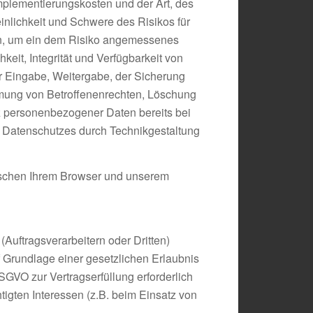
mplementierungskosten und der Art, des
nlichkeit und Schwere des Risikos für
en, um ein dem Risiko angemessenes
it, Integrität und Verfügbarkeit von
er Eingabe, Weitergabe, der Sicherung
ehmung von Betroffenenrechten, Löschung
z personenbezogener Daten bereits bei
 Datenschutzes durch Technikgestaltung
ischen Ihrem Browser und unserem
uftragsverarbeitern oder Dritten)
uf Grundlage einer gesetzlichen Erlaubnis
DSGVO zur Vertragserfüllung erforderlich
htigten Interessen (z.B. beim Einsatz von