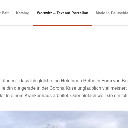
t Palt
Katalog
Wortwitz – Text auf Porzellan
Made in Deutschl
ldinnen“, dass ich gleich eine Heldinnen Reihe in Form von B
Heldin die gerade in der Corona Krise unglaublich viel meister
er in einem Krankenhaus arbeitet. Oder einfach weil sie ein toll