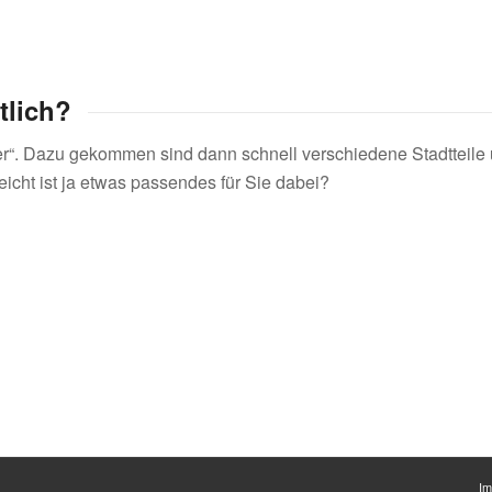
tlich?
r“. Dazu gekommen sind dann schnell verschiedene Stadtteile u
icht ist ja etwas passendes für Sie dabei?
I