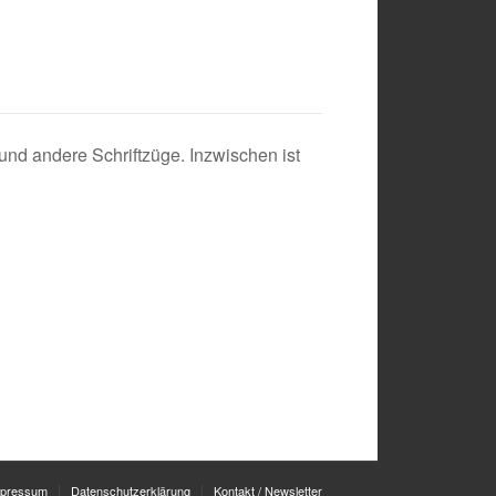
nd andere Schriftzüge. Inzwischen ist
mpressum
Datenschutzerklärung
Kontakt / Newsletter