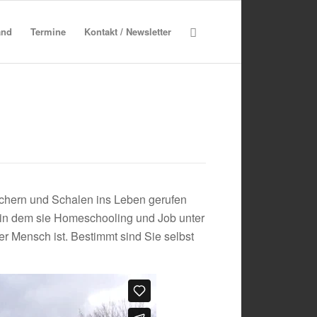
and
Termine
Kontakt / Newsletter
echern und Schalen ins Leben gerufen
t in dem sie Homeschooling und Job unter
er Mensch ist. Bestimmt sind Sie selbst