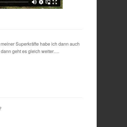
 meiner Superkräfte habe ich dann auch
 dann geht es gleich weiter….
?