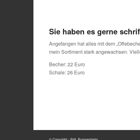
Sie haben es gerne schrif
Angefangen hat alles mit dem „Offebeche
mein Sortiment stark angewachsen. Vielle
Becher: 22 Euro
Schale: 26 Euro
© Copyright - Palt, Rumpenheim