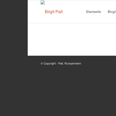
Startseite
Birgi
© Copyright - Palt, Rumpenheim