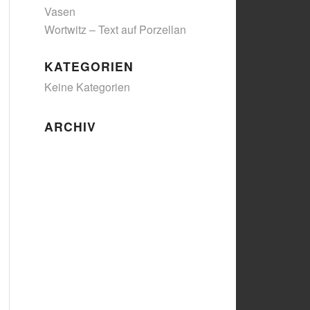
Vasen
Wortwitz – Text auf Porzellan
KATEGORIEN
Keine Kategorien
ARCHIV