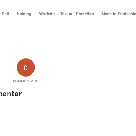
t Palt
Katalog
Wortwitz – Text auf Porzellan
Made in Deutschl
0
KOMMENTARE
mentar